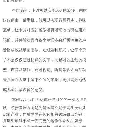
次循环使用。
本作品中，卡片可以实现
360°的旋转，同时
仅仅借由一部手机，就可以实现音画同步，趣味
互动，让卡片对应的模型活灵活现地出现在用户
眼前，并伴随着具有各个单词本身鲜明特色的声
音播放以及动画播放。通过这种形式，让每个孩
子不是仅仅通过枯燥的文字，而是辅以生动的模
型、声音及动作，通过视觉、听觉等多方面互动
来共同在大脑中留下立体的印象，更加高效地达
成儿童启蒙教育的意义。
本作品为我们为达成开发目的的一次大胆尝
试，初步发展方向是先尝试着立足于高科技幼儿
启蒙产业，而后慢慢在其它相关领域做出突破，
并期望最终形成一套完善的运作体系及品牌形