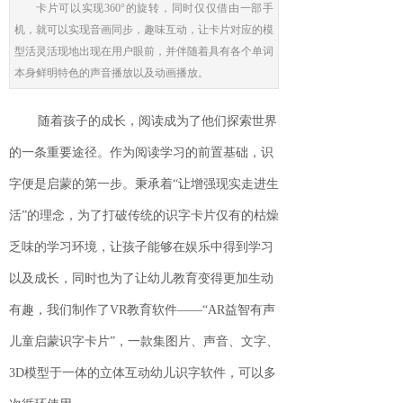
卡片可以实现360°的旋转，同时仅仅借由一部手
机，就可以实现音画同步，趣味互动，让卡片对应的模
型活灵活现地出现在用户眼前，并伴随着具有各个单词
本身鲜明特色的声音播放以及动画播放。
随着孩子的成长，阅读成为了他们探索世界
的一条重要途径。作为阅读学习的前置基础，识
字便是启蒙的第一步。秉承着“让增强现实走进生
活”的理念，为了打破传统的识字卡片仅有的枯燥
乏味的学习环境，让孩子能够在娱乐中得到学习
以及成长，同时也为了让幼儿教育变得更加生动
有趣，我们制作了
VR教育软件
——“AR益智有声
儿童启蒙识字卡片”，
一款集图片、声音、文字、
3D模型于一体的立体互动幼儿识字软件，可以多